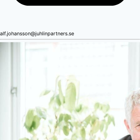
alf.johansson@juhlinpartners.se